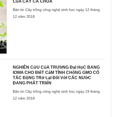
CủA CÂY CÀ CHUA
Bản tin Cây trồng công nghệ sinh học ngày 12 tháng
12 năm 2018
NGHIÊN CứU CủA TRƯờNG ĐạI HọC BANG
IOWA CHO BIếT CảM TÍNH CHốNG GMO CÓ
TÁC ĐộNG TRở LạI ĐốI VớI CÁC NƯớC
ĐANG PHÁT TRIểN
Bản tin Cây trồng công nghệ sinh học ngày 19 tháng
12 năm 2018