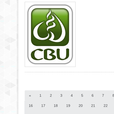
«
1
2
3
4
5
6
7
16
17
18
19
20
21
22