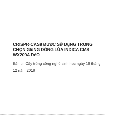
CRISPR-CAS9 ĐƯợC Sử DụNG TRONG
CHỌN GIốNG DÒNG LÚA INDICA CMS
WX209A DẻO
Bản tin Cây trồng công nghệ sinh học ngày 19 tháng
12 năm 2018