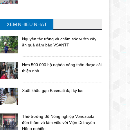
XEM NHIỀU NHẤT
Nguyên tắc trồng và chăm sóc vườn cây
ăn quả đảm bảo VSANTP
Hơn 500.000 hộ nghèo nông thôn được cải
thiện nhà
Xuất khẩu gạo Basmati đạt kỷ lục
Thứ trưởng Bộ Nông nghiệp Venezuela
đến thăm và làm việc với Viện Di truyền
Nông nghiệp