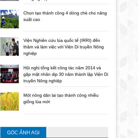
Chọn tạo thành công 4 dòng chè cho năng
suất cao
Viện Nghiên cứu lúa quốc tế (IRRI) đến
thăm và làm việc với Viện Di truyền Nông
nghiệp
Hội nghị tổng kết công tác năm 2014 và
gặp mặt nhân dịp 30 năm thành lập Viện Di
truyền Nông nghiệp
Một nông dân lai tạo thành công nhiều
giống lúa mới
GÓC ẢNH AGI