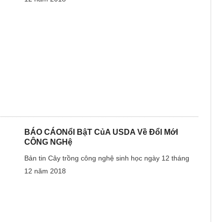
BÁO CÁONổI BậT CủA USDA Về ĐổI MớI
CÔNG NGHệ
Bản tin Cây trồng công nghệ sinh học ngày 12 tháng
12 năm 2018