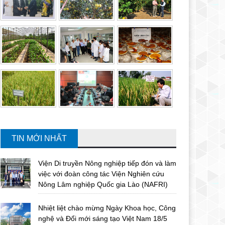
TIN MỚI NHẤT
Viện Di truyền Nông nghiệp tiếp đón và làm
việc với đoàn công tác Viện Nghiên cứu
Nông Lâm nghiệp Quốc gia Lào (NAFRI)
Nhiệt liệt chào mừng Ngày Khoa học, Công
nghệ và Đổi mới sáng tạo Việt Nam 18/5