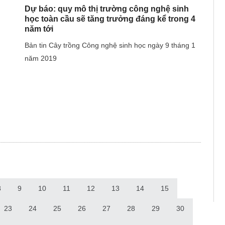
Dự báo: quy mô thị trường công nghệ sinh
học toàn cầu sẽ tăng trưởng đáng kể trong 4
năm tới
Bản tin Cây trồng Công nghệ sinh học ngày 9 tháng 1
năm 2019
8
9
10
11
12
13
14
15
23
24
25
26
27
28
29
30