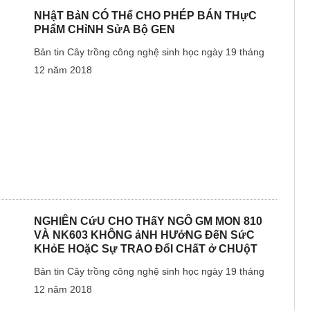
NHậT BảN CÓ THể CHO PHÉP BÁN THựC
PHẩM CHỉNH SửA Bộ GEN
Bản tin Cây trồng công nghệ sinh học ngày 19 tháng
12 năm 2018
NGHIÊN CứU CHO THấY NGÔ GM MON 810
VÀ NK603 KHÔNG ảNH HƯởNG ĐếN SứC
KHỏE HOặC Sự TRAO ĐổI CHấT ở CHUộT
Bản tin Cây trồng công nghệ sinh học ngày 19 tháng
12 năm 2018