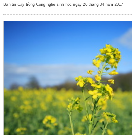
Bản tin Cây trồng Công nghệ sinh học ngày 26 tháng 04 năm 2017