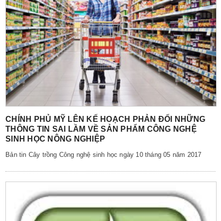
CHÍNH PHỦ MỸ LÊN KẾ HOẠCH PHẢN ĐỐI NHỮNG
THÔNG TIN SAI LẦM VỀ SẢN PHẨM CÔNG NGHỆ
SINH HỌC NÔNG NGHIỆP
Bản tin Cây trồng Công nghệ sinh học ngày 10 tháng 05 năm 2017