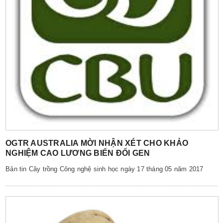
OGTR AUSTRALIA MỜI NHẬN XÉT CHO KHẢO
NGHIỆM CAO LƯƠNG BIẾN ĐỔI GEN
Bản tin Cây trồng Công nghệ sinh học ngày 17 tháng 05 năm 2017