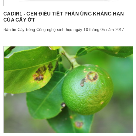
CADIR1 - GEN ĐIỀU TIẾT PHẢN ỨNG KHÁNG HẠN
CỦA CÂY ỚT
​Bản tin Cây trồng Công nghệ sinh học ngày 10 tháng 05 năm 2017