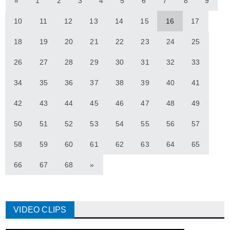
«
1
2
3
4
5
6
7
8
9
10
11
12
13
14
15
16
17
18
19
20
21
22
23
24
25
26
27
28
29
30
31
32
33
34
35
36
37
38
39
40
41
42
43
44
45
46
47
48
49
50
51
52
53
54
55
56
57
58
59
60
61
62
63
64
65
66
67
68
»
VIDEO CLIPS