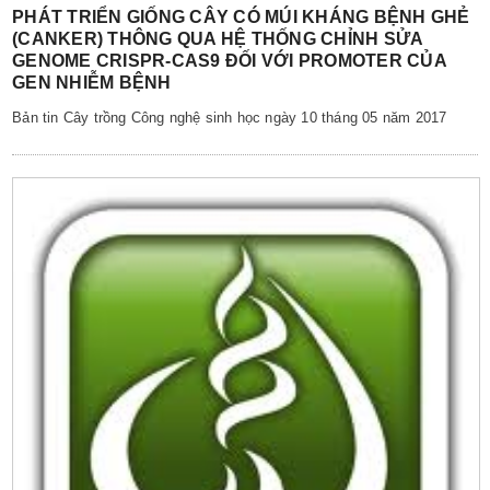
PHÁT TRIỂN GIỐNG CÂY CÓ MÚI KHÁNG BỆNH GHẺ
(CANKER) THÔNG QUA HỆ THỐNG CHỈNH SỬA
GENOME CRISPR-CAS9 ĐỐI VỚI PROMOTER CỦA
GEN NHIỄM BỆNH
Bản tin Cây trồng Công nghệ sinh học ngày 10 tháng 05 năm 2017