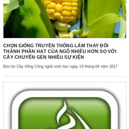
CHỌN GIỐNG TRUYỀN THỐNG LÀM THAY ĐỔI
THÀNH PHẦN HẠT CỦA NGÔ NHIỀU HƠN SO VỚI
CÂY CHUYỂN GEN NHIỀU SỰ KIỆN
Bản tin Cây trồng Công nghệ sinh học ngày 19 tháng 04 năm 2017