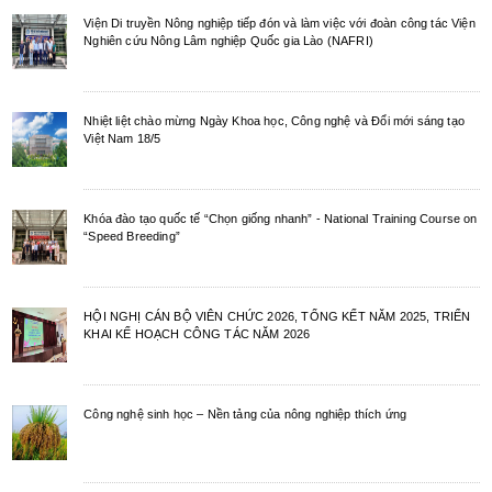
Viện Di truyền Nông nghiệp tiếp đón và làm việc với đoàn công tác Viện
Nghiên cứu Nông Lâm nghiệp Quốc gia Lào (NAFRI)
Nhiệt liệt chào mừng Ngày Khoa học, Công nghệ và Đổi mới sáng tạo
Việt Nam 18/5
Khóa đào tạo quốc tế “Chọn giống nhanh” - National Training Course on
“Speed Breeding”
HỘI NGHỊ CÁN BỘ VIÊN CHỨC 2026, TỔNG KẾT NĂM 2025, TRIỂN
KHAI KẾ HOẠCH CÔNG TÁC NĂM 2026
Công nghệ sinh học – Nền tảng của nông nghiệp thích ứng