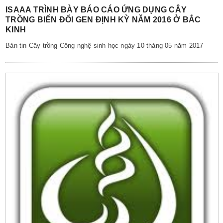
ISAAA TRÌNH BÀY BÁO CÁO ỨNG DỤNG CÂY
TRỒNG BIẾN ĐỔI GEN ĐỊNH KỲ NĂM 2016 Ở BẮC
KINH
Bản tin Cây trồng Công nghệ sinh học ngày 10 tháng 05 năm 2017