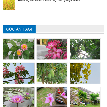
Một nông dân lai tạo thành công nhiều giống lúa mới
GÓC ẢNH AGI