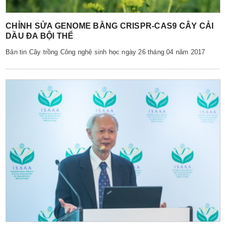
CHỈNH SỬA GENOME BẰNG CRISPR-CAS9 CÂY CẢI
DẦU ĐA BỘI THỂ
Bản tin Cây trồng Công nghệ sinh học ngày 26 tháng 04 năm 2017