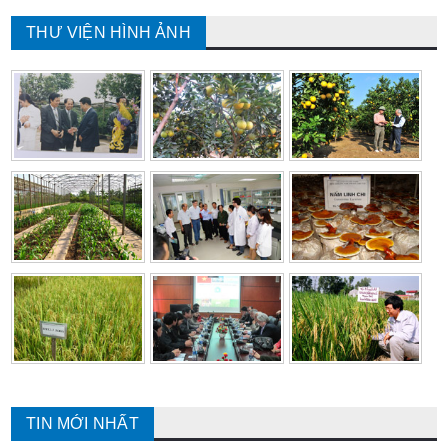
THƯ VIỆN HÌNH ẢNH
TIN MỚI NHẤT