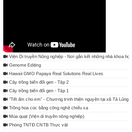
Viện Di truyền Nông nghiệp - Nơi gắn kết những nhà khoa họ
Genome Editing
Hawaii GMO Papaya Real Solutions Real Lives
Cây trồng biến đổi gen - Tập 2
Cây trồng biến đổi gen - Tập 1
"Tết ấm cho em" - Chương trình thiện nguyện tại xã Tả Lủng 
Trồng hoa cúc bằng công nghệ chiếu xạ
Múa quạt (Viện di truyền nông nghiệp)
Phòng TNTĐ CNTB Thực vật