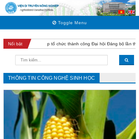
Toggle Menu
truyền Nông nghiệp tổ chức thành công Đại hội Đảng bộ lần thứ VI 
Nổi bật
THÔNG TIN CÔNG NGHỆ SINH HỌC