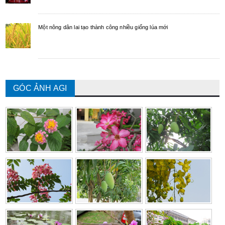
Một nông dân lai tạo thành công nhiều giống lúa mới
GÓC ẢNH AGI