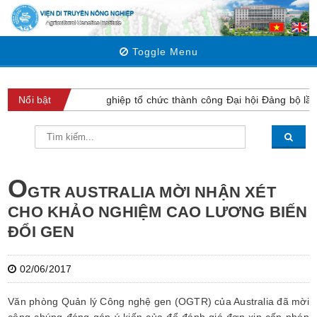
Toggle Menu
Viện Di truyền Nông nghiệp tổ chức thành công Đại hội Đảng bộ lần 
Nổi bật
O
GTR AUSTRALIA MỜI NHẬN XÉT
CHO KHẢO NGHIỆM CAO LƯƠNG BIẾN
ĐỔI GEN
02/06/2017
Văn phòng Quản lý Công nghệ gen (OGTR) của Australia đã mời