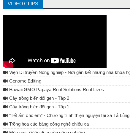
VIDEO CLIPS
Viện Di truyền Nông nghiệp - Nơi gắn kết những nhà khoa họ
Genome Editing
Hawaii GMO Papaya Real Solutions Real Lives
Cây trồng biến đổi gen - Tập 2
Cây trồng biến đổi gen - Tập 1
"Tết ấm cho em" - Chương trình thiện nguyện tại xã Tả Lủng 
Trồng hoa cúc bằng công nghệ chiếu xạ
Múa quạt (Viện di truyền nông nghiệp)