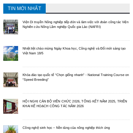
TIN MỚI NHẤT
Viện Di truyền Nông nghiệp tiếp đón và làm việc với đoàn công tác Viện
Nghiên cứu Nông Lâm nghiệp Quốc gia Lào (NAFRI)
Nhiệt liệt chào mừng Ngày Khoa học, Công nghệ và Đổi mới sáng tạo
Việt Nam 18/5
Khóa đào tạo quốc tế “Chọn giống nhanh” - National Training Course on
“Speed Breeding”
HỘI NGHỊ CÁN BỘ VIÊN CHỨC 2026, TỔNG KẾT NĂM 2025, TRIỂN
KHAI KẾ HOẠCH CÔNG TÁC NĂM 2026
Công nghệ sinh học – Nền tảng của nông nghiệp thích ứng