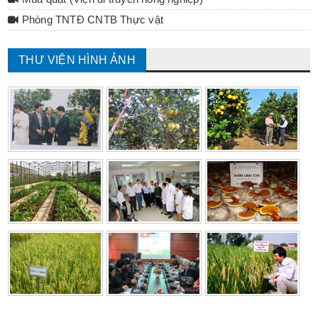
Phòng TNTĐ CNTB Thực vật
THƯ VIỆN HÌNH ẢNH