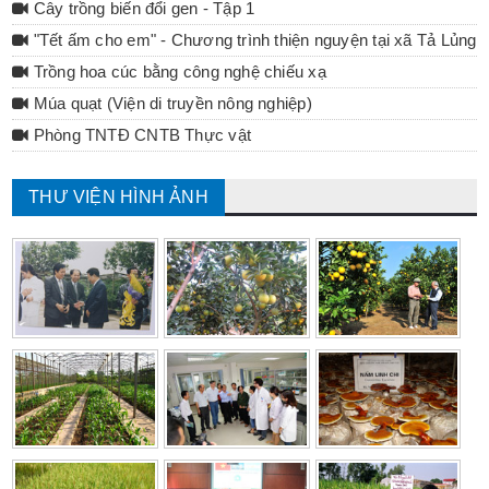
Cây trồng biến đổi gen - Tập 1
"Tết ấm cho em" - Chương trình thiện nguyện tại xã Tả Lủng 
Trồng hoa cúc bằng công nghệ chiếu xạ
Múa quạt (Viện di truyền nông nghiệp)
Phòng TNTĐ CNTB Thực vật
THƯ VIỆN HÌNH ẢNH