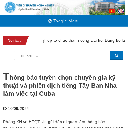
Toggle Menu
Viện Di truyền Nông nghiệp tổ chức thành công Đại hội Đảng bộ lần 
Nổi bật
T
hông báo tuyển chọn chuyên gia kỹ
thuật và phiên dịch tiếng Tây Ban Nha
làm việc tại Cuba
10/09/2024
Phòng KH và HTQT xin gửi đến ai quan tâm thông báo