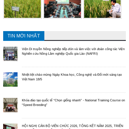
TIN MỚI NHẤT
Viện Di truyền Nông nghiệp tiếp đón và làm việc với đoàn công tác Viện
Nghiên cứu Nông Lâm nghiệp Quốc gia Lào (NAFRI)
Nhiệt liệt chào mừng Ngày Khoa học, Công nghệ và Đổi mới sáng tạo
Việt Nam 18/5
Khóa đào tạo quốc tế “Chọn giống nhanh” - National Training Course on
“Speed Breeding”
HỘI NGHỊ CÁN BỘ VIÊN CHỨC 2026, TỔNG KẾT NĂM 2025, TRIỂN