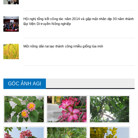
Hội nghị tổng kết công tác năm 2014 và gặp mặt nhân dịp 30 năm thành
lập Viện Di truyền Nông nghiệp
Một nông dân lai tạo thành công nhiều giống lúa mới
GÓC ẢNH AGI