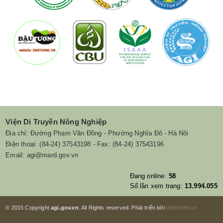
Viện Di Truyền Nông Nghiệp
Địa chỉ: Đường Phạm Văn Đồng - Phường Nghĩa Đô - Hà Nội
Điện thoại: (84-24) 37543198 - Fax: (84-24) 37543196
Email: agi@mard.gov.vn
Đang online:
58
Số lần xem trang:
13.994.055
© 2015 Copyright
agi.gov.vn
. All Rights reserved. Phát triển bởi
Webhotel.vn