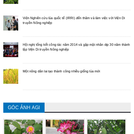
Viện Nghiên cứu lúa quốc tế (IRRI) đến thăm và làm việc với Viện Di
truyền Nông nghiệp
Hội nghị tổng kết công tác năm 2014 và gặp mặt nhân dịp 30 năm thành
lập Viện Di truyền Nông nghiệp
Một nông dân lai tạo thành công nhiều giống lúa mới
GÓC ẢNH AGI