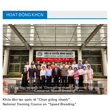
HOẠT ĐỘNG KHCN
Khóa đào tạo quốc tế “Chọn giống nhanh” - National Training
Course on “Speed Breeding”
Khóa đào tạo quốc tế “Chọn giống nhanh”
National Training Course on “Speed Breeding”