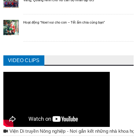
Hoạt động “Noel vui cho con – Tết ấm chia cùng bạn”
VIDEO CLIPS
Viện Di truyền Nông nghiệp - Nơi gắn kết những nhà khoa họ