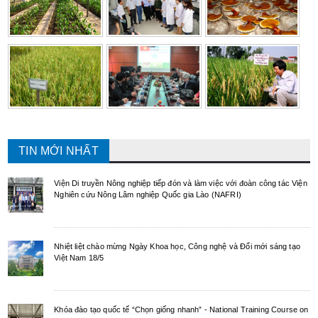
TIN MỚI NHẤT
Viện Di truyền Nông nghiệp tiếp đón và làm việc với đoàn công tác Viện
Nghiên cứu Nông Lâm nghiệp Quốc gia Lào (NAFRI)
Nhiệt liệt chào mừng Ngày Khoa học, Công nghệ và Đổi mới sáng tạo
Việt Nam 18/5
Khóa đào tạo quốc tế “Chọn giống nhanh” - National Training Course on