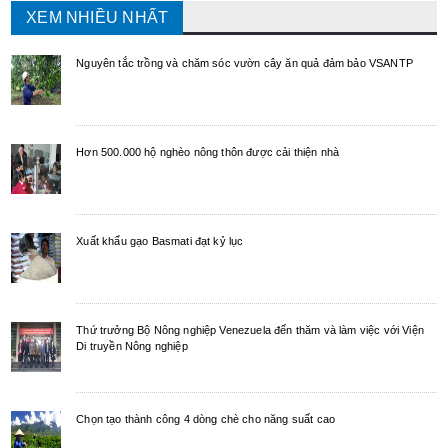
XEM NHIỀU NHẤT
Nguyên tắc trồng và chăm sóc vườn cây ăn quả đảm bảo VSANTP
Hơn 500.000 hộ nghèo nông thôn được cải thiện nhà
Xuất khẩu gạo Basmati đạt kỷ lục
Thứ trưởng Bộ Nông nghiệp Venezuela đến thăm và làm việc với Viện
Di truyền Nông nghiệp
Chọn tạo thành công 4 dòng chè cho năng suất cao