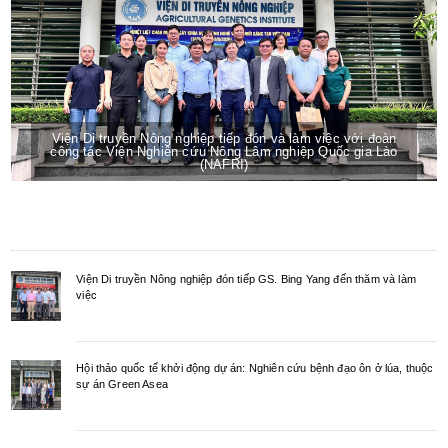
Viện Di truyền Nông nghiệp tiếp đón và làm việc với đoàn
công tác Viện Nghiên cứu Nông Lâm nghiệp Quốc gia Lào
(NAFRI)
Viện Di truyền Nông nghiệp đón tiếp GS. Bing Yang đến thăm và làm
việc
Hội thảo quốc tế khởi động dự án: Nghiên cứu bệnh đạo ôn ở lúa, thuộc
sự án Green Asea