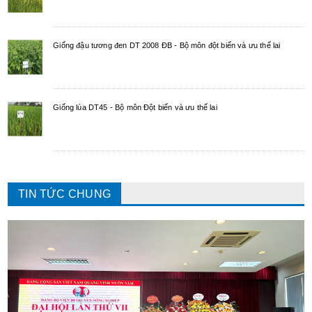
Giống đậu tương đen DT 2008 ĐB - Bộ môn đột biến và ưu thế lai
​Giống lúa DT45 - Bộ môn Đột biến và ưu thế lai
TIN TỨC CHUNG