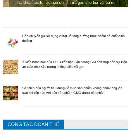
nhà khoa học tối ưu hóa chỉnh sửa gen cho lúa và lúa mì
Các chuyên gia sử dụng vi hạt để tăng cường thực phẩm có chất dinh
dưỡng
Ý kiến khoa học của EFSA kết luận đậu tương GM tích hợp bốn sự kiện
an toàn như đậu tương không biến đổi gen
Sở thích của người tiêu dùng để mua sản phẩm không nhãn tăng lên
sau khi tiếp xúc với các sản phẩm GMO được dán nhãn
CÔNG TÁC ĐOÀN THỂ