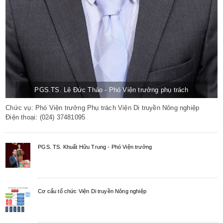
PGS.TS. Lê Đức Thảo - Phó Viện trưởng phụ trách
Chức vụ: Phó Viện trưởng Phụ trách Viện Di truyền Nông nghiệp
Điện thoại: (024) 37481095
Email: ldthao3@mae.gov.vn
PGS. TS. Khuất Hữu Trung - Phó Viện trưởng
Cơ cấu tổ chức Viện Di truyền Nông nghiệp