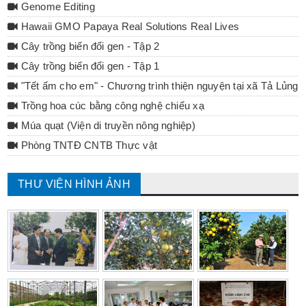
Genome Editing
Hawaii GMO Papaya Real Solutions Real Lives
Cây trồng biến đổi gen - Tập 2
Cây trồng biến đổi gen - Tập 1
"Tết ấm cho em" - Chương trình thiện nguyện tại xã Tả Lủng 
Trồng hoa cúc bằng công nghệ chiếu xạ
Múa quạt (Viện di truyền nông nghiệp)
Phòng TNTĐ CNTB Thực vật
THƯ VIỆN HÌNH ẢNH