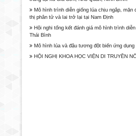
Mô hình trình diễn giống lúa chịu ngập, mặn
thị phân tử và lai trở lại tại Nam Định
Hội nghi tổng kết đánh giá mô hình trình diễn
Thái Bình
Mô hình lúa và đậu tương đột biến ứng dụng
HỘI NGHỊ KHOA HỌC VIỆN DI TRUYỀN N