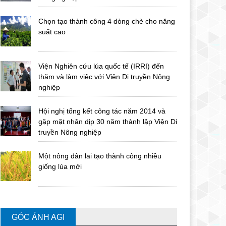
Chọn tạo thành công 4 dòng chè cho năng
suất cao
Viện Nghiên cứu lúa quốc tế (IRRI) đến
thăm và làm việc với Viện Di truyền Nông
nghiệp
Hội nghị tổng kết công tác năm 2014 và
gặp mặt nhân dịp 30 năm thành lập Viện Di
truyền Nông nghiệp
Một nông dân lai tạo thành công nhiều
giống lúa mới
GÓC ẢNH AGI