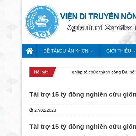
ĐỀ TÀI/DỰ ÁN KHCN
GIỚI THIỆU
Viện Di truyền Nông nghiệp tổ chức thành công Đại hội Đả
Nổi bật
Tài trợ 15 tỷ đồng nghiên cứu gi
27/02/2023
Tài trợ 15 tỷ đồng nghiên cứu gi