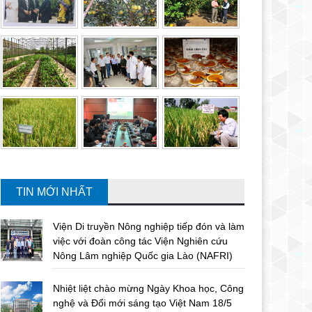
TIN MỚI NHẤT
Viện Di truyền Nông nghiệp tiếp đón và làm
việc với đoàn công tác Viện Nghiên cứu
Nông Lâm nghiệp Quốc gia Lào (NAFRI)
Nhiệt liệt chào mừng Ngày Khoa học, Công
nghệ và Đổi mới sáng tạo Việt Nam 18/5