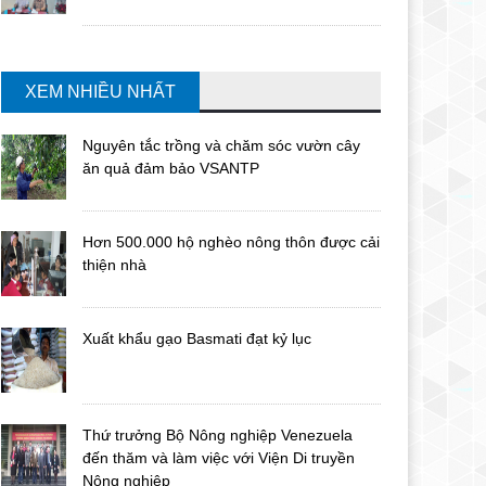
XEM NHIỀU NHẤT
Nguyên tắc trồng và chăm sóc vườn cây
ăn quả đảm bảo VSANTP
Hơn 500.000 hộ nghèo nông thôn được cải
thiện nhà
Xuất khẩu gạo Basmati đạt kỷ lục
Thứ trưởng Bộ Nông nghiệp Venezuela
đến thăm và làm việc với Viện Di truyền
Nông nghiệp