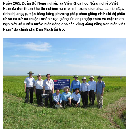
Ngày 26/5, Đoàn Bộ Nông nghiệp và Viện Khoa học Nông nghiệp Việt
Nam đã đến thăm khu thí nghiệm và mô hình trồng giống lúa cải tiến đặc
tính chịu ngập, mặn bằng bằng phương pháp chọn giống nhờ chỉ thị phân
tử và lai trở lại thuộc Dự án “Tạo giống lúa chịu ngập chìm và mặn thích
nghi với điều kiện nước biển dâng cho các vùng đồng bằng ven biển Việt
Nam” do chính phủ Đan Mạch tài trợ.