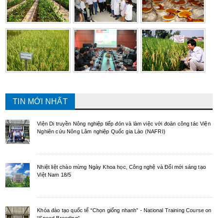
TIN MỚI NHẤT
Viện Di truyền Nông nghiệp tiếp đón và làm việc với đoàn công tác Viện
Nghiên cứu Nông Lâm nghiệp Quốc gia Lào (NAFRI)
Nhiệt liệt chào mừng Ngày Khoa học, Công nghệ và Đổi mới sáng tạo
Việt Nam 18/5
Khóa đào tạo quốc tế “Chọn giống nhanh” - National Training Course on