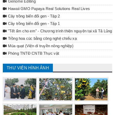
Genome Editing
Hawaii GMO Papaya Real Solutions Real Lives
Cây trồng biến đổi gen - Tập 2
Cây trồng biến đổi gen - Tập 1
"Tết ấm cho em" - Chương trình thiện nguyện tại xã Tả Lủng 
Trồng hoa cúc bằng công nghệ chiếu xạ
Múa quạt (Viện di truyền nông nghiệp)
Phòng TNTĐ CNTB Thực vật
THƯ VIỆN HÌNH ẢNH