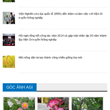
Viện Nghiên cứu lúa quốc tế (IRRI) đến thăm và làm việc với Viện Di
truyền Nông nghiệp
Hội nghị tổng kết công tác năm 2014 và gặp mặt nhân dịp 30 năm thành
lập Viện Di truyền Nông nghiệp
Một nông dân lai tạo thành công nhiều giống lúa mới
GÓC ẢNH AGI