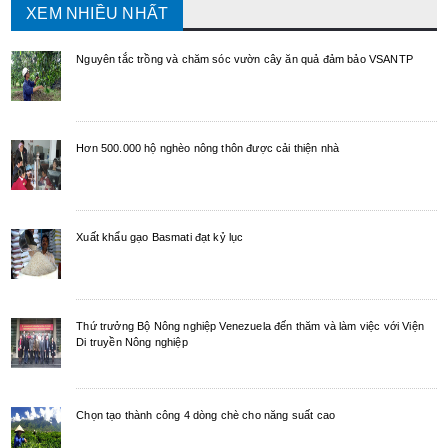
XEM NHIỀU NHẤT
Nguyên tắc trồng và chăm sóc vườn cây ăn quả đảm bảo VSANTP
Hơn 500.000 hộ nghèo nông thôn được cải thiện nhà
Xuất khẩu gạo Basmati đạt kỷ lục
Thứ trưởng Bộ Nông nghiệp Venezuela đến thăm và làm việc với Viện
Di truyền Nông nghiệp
Chọn tạo thành công 4 dòng chè cho năng suất cao