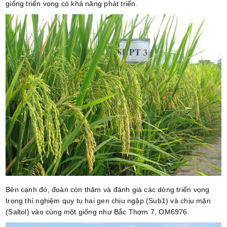
giống triển vọng có khả năng phát triển.
Bên cạnh đó, đoàn còn thăm và đánh giá các dòng triển vọng
trong thí nghiệm quy tụ hai gen chịu ngập (Sub1) và chịu mặn
(Saltol) vào cùng một giống như Bắc Thơm 7, OM6976.