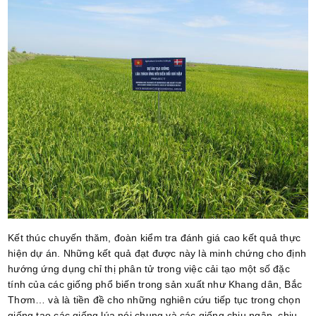
Kết thúc chuyến thăm, đoàn kiểm tra đánh giá cao kết quả thực
hiện dự án. Những kết quả đạt được này là minh chứng cho định
hướng ứng dụng chỉ thị phân tử trong việc cải tạo một số đặc
tính của các giống phổ biến trong sản xuất như Khang dân, Bắc
Thơm… và là tiền đề cho những nghiên cứu tiếp tục trong chọn
giống tạo các giống lúa nói chung và các giống chịu ngập, chịu