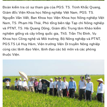
Đoàn kiểm tra có sự tham gia của PGS. TS. Trịnh Khắc Quang,
Giám đốc Viện Khoa học Nông nghiệp Việt Nam, PGS. TS.
Nguyễn Văn Viết, Ban Khoa học Viện Khoa học Nông nghiệp Việt
Nam, TS. Phạm Hà Thái, Phó tổng biên tập Tạp chí Nông nghiệp
và PTNT, TS. Hà Quang Dũng, Giám đốc Trung tâm Khảo kiểm
nghiệm giống và cây trồng quốc gia, ThS. Trần Thị Đính, Vụ
Khoa học Công nghệ và Môi trường, Bộ Nông nghiệp và PTNT,
PGS.TS Lê Huy Hàm, Viện trưởng Viện Di truyền Nông nghiệp
cùng các lãnh đạo Viện, lãnh đạo các bộ môn và các phòng
thuộc Viện.