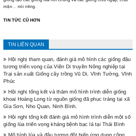
mặn… nói riêng.
TIN TỨC CŨ HƠN
TIN LIÊN QUAN
Hội nghị tham quan, đánh giá mô hình các giống đậu
tương triển vọng của Viện Di truyền Nông nghiệp tại
Trại sản xuất Giống cây trồng Vũ Di, Vĩnh Tường, Vĩnh
Phúc
Hội nghị tổng kết và thăm mô hình trình diễn giống
khoai Hoàng Long từ nguồn giống đã phục tráng tại xã
Gia Sơn, Nho Quan, Ninh Bình.
Hội nghi tổng kết đánh giá mô hình trình diễn một số
giống lúa triển vọng kháng bệnh bạc lá tại Thái Bình
Mô hình lúa và đậu tương đột biến ứng dụng công