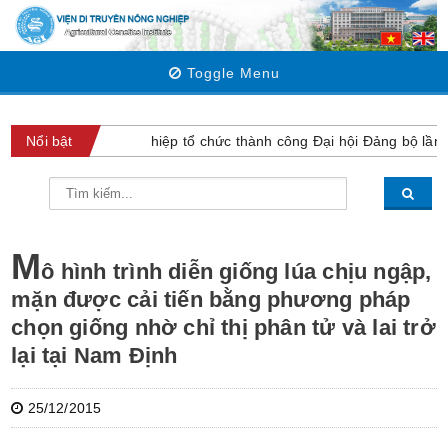
Toggle Menu
ện Di truyền Nông nghiệp tổ chức thành công Đại hội Đảng bộ lần th
Nổi bật
M
ô hình trình diễn giống lúa chịu ngập,
mặn được cải tiến bằng phương pháp
chọn giống nhờ chỉ thị phân tử và lai trở
lại tại Nam Định
25/12/2015