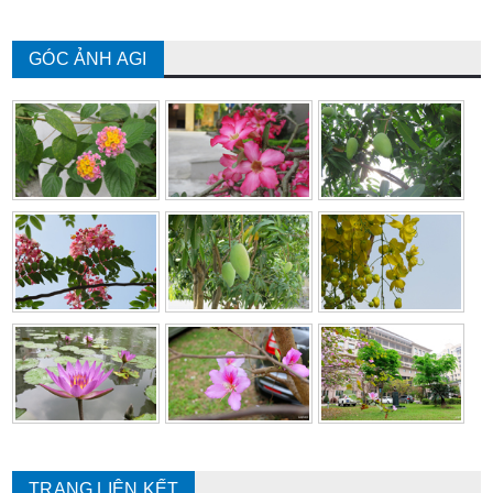
GÓC ẢNH AGI
TRANG LIÊN KẾT