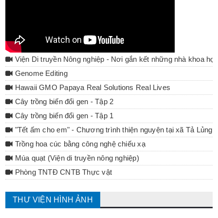
Viện Di truyền Nông nghiệp - Nơi gắn kết những nhà khoa họ
Genome Editing
Hawaii GMO Papaya Real Solutions Real Lives
Cây trồng biến đổi gen - Tập 2
Cây trồng biến đổi gen - Tập 1
"Tết ấm cho em" - Chương trình thiện nguyện tại xã Tả Lủng 
Trồng hoa cúc bằng công nghệ chiếu xạ
Múa quạt (Viện di truyền nông nghiệp)
Phòng TNTĐ CNTB Thực vật
THƯ VIỆN HÌNH ẢNH