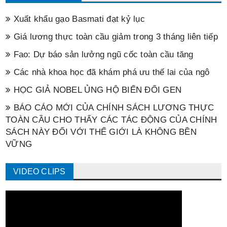
Xuất khẩu gạo Basmati đạt kỷ lục
Giá lương thực toàn cầu giảm trong 3 tháng liên tiếp
Fao: Dự báo sản lưởng ngũ cốc toàn cầu tăng
Các nhà khoa học đã khám phá ưu thế lai của ngô
HỌC GIẢ NOBEL ỦNG HỘ BIẾN ĐỔI GEN
BÁO CÁO MỚI CỦA CHÍNH SÁCH LƯƠNG THỰC
TOÀN CẦU CHO THẤY CÁC TÁC ĐỘNG CỦA CHÍNH
SÁCH NÀY ĐỐI VỚI THẾ GIỚI LÀ KHÔNG BỀN
VỮNG
VIDEO CLIPS