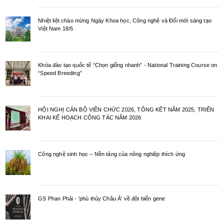
Nhiệt liệt chào mừng Ngày Khoa học, Công nghệ và Đổi mới sáng tạo
Việt Nam 18/5
Khóa đào tạo quốc tế “Chọn giống nhanh” - National Training Course on
“Speed Breeding”
HỘI NGHỊ CÁN BỘ VIÊN CHỨC 2026, TỔNG KẾT NĂM 2025, TRIỂN
KHAI KẾ HOẠCH CÔNG TÁC NĂM 2026
Công nghệ sinh học – Nền tảng của nông nghiệp thích ứng
GS Phan Phải - 'phù thủy Châu Á' về đột biến gene