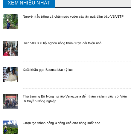
XEM NHIỀU NHẤT
Nguyên tắc trồng và chăm sóc vườn cây ăn quả đảm bảo VSANTP
Hơn 500.000 hộ nghèo nông thôn được cải thiện nhà
Xuất khẩu gạo Basmati đạt kỷ lục
Thứ trưởng Bộ Nông nghiệp Venezuela đến thăm và làm việc với Viện
Di truyền Nông nghiệp
Chọn tạo thành công 4 dòng chè cho năng suất cao