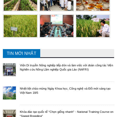
TIN MỚI NHẤT
Viện Di truyền Nông nghiệp tiếp đón và làm việc với đoàn công tác Viện
Nghiên cứu Nông Lâm nghiệp Quốc gia Lào (NAFRI)
Nhiệt liệt chào mừng Ngày Khoa học, Công nghệ và Đổi mới sáng tạo
Việt Nam 18/5
Khóa đào tạo quốc tế “Chọn giống nhanh” - National Training Course on
“Speed Breeding”