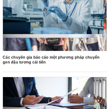
Các chuyên gia báo cáo một phương pháp chuyển
gen đậu tương cải tiến