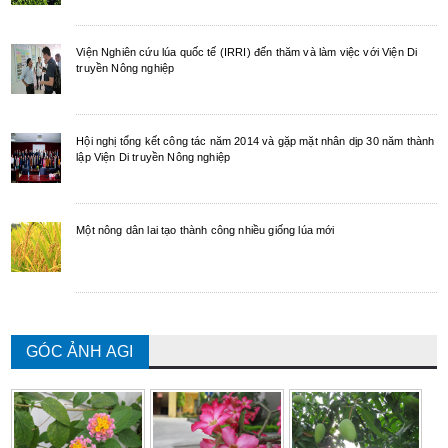
Viện Nghiên cứu lúa quốc tế (IRRI) đến thăm và làm việc với Viện Di
truyền Nông nghiệp
Hội nghị tổng kết công tác năm 2014 và gặp mặt nhân dịp 30 năm thành
lập Viện Di truyền Nông nghiệp
Một nông dân lai tạo thành công nhiều giống lúa mới
GÓC ẢNH AGI