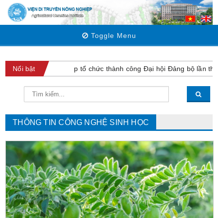
Toggle Menu
 truyền Nông nghiệp tổ chức thành công Đại hội Đảng bộ lần thứ VI 
Nổi bật
THÔNG TIN CÔNG NGHỆ SINH HỌC