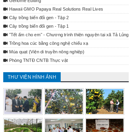
Genome Editing
Hawaii GMO Papaya Real Solutions Real Lives
Cây trồng biến đổi gen - Tập 2
Cây trồng biến đổi gen - Tập 1
"Tết ấm cho em" - Chương trình thiện nguyện tại xã Tả Lủng 
Trồng hoa cúc bằng công nghệ chiếu xạ
Múa quạt (Viện di truyền nông nghiệp)
Phòng TNTĐ CNTB Thực vật
THƯ VIỆN HÌNH ẢNH