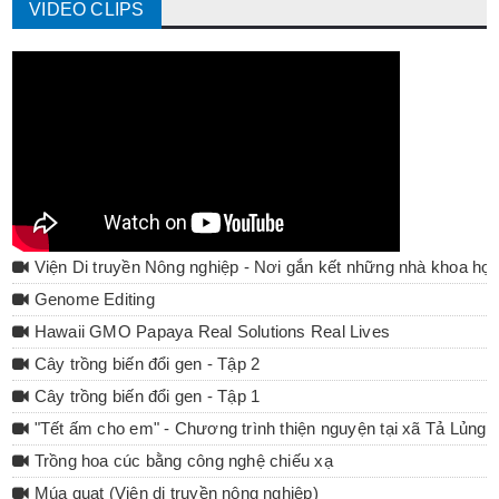
VIDEO CLIPS
Viện Di truyền Nông nghiệp - Nơi gắn kết những nhà khoa họ
Genome Editing
Hawaii GMO Papaya Real Solutions Real Lives
Cây trồng biến đổi gen - Tập 2
Cây trồng biến đổi gen - Tập 1
"Tết ấm cho em" - Chương trình thiện nguyện tại xã Tả Lủng 
Trồng hoa cúc bằng công nghệ chiếu xạ
Múa quạt (Viện di truyền nông nghiệp)