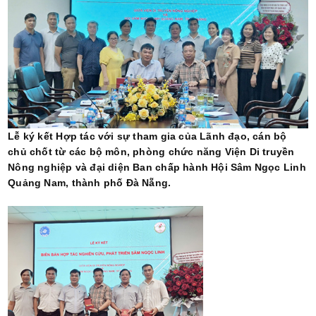
Lễ ký kết Hợp tác với sự tham gia của Lãnh đạo, cán bộ
chủ chốt từ các bộ môn, phòng chức năng Viện Di truyền
Nông nghiệp và đại diện Ban chấp hành Hội Sâm Ngọc Linh
Quảng Nam, thành phố Đà Nẵng.