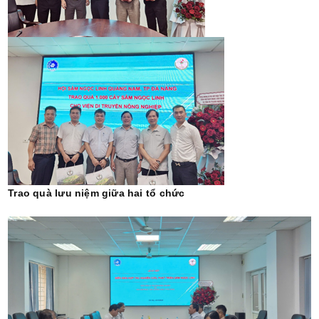
Trao quà lưu niệm giữa hai tổ chức