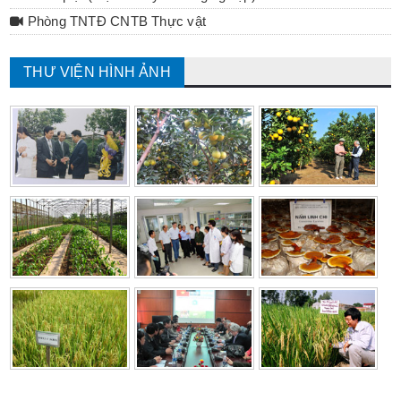
Phòng TNTĐ CNTB Thực vật
THƯ VIỆN HÌNH ẢNH