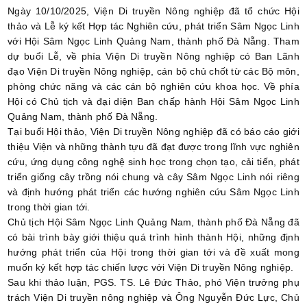
Ngày 10/10/2025, Viện Di truyền Nông nghiệp đã tổ chức Hội
thảo và Lễ ký kết Hợp tác Nghiên cứu, phát triển Sâm Ngọc Linh
với Hội Sâm Ngọc Linh Quảng Nam, thành phố Đà Nẵng. Tham
dự buổi Lễ, về phía Viện Di truyền Nông nghiệp có Ban Lãnh
đạo Viện Di truyền Nông nghiệp, cán bộ chủ chốt từ các Bộ môn,
phòng chức năng và các cán bộ nghiên cứu khoa học. Về phía
Hội có Chủ tịch và đại diện Ban chấp hành Hội Sâm Ngọc Linh
Quảng Nam, thành phố Đà Nẵng.
Tại buổi Hội thảo, Viện Di truyền Nông nghiệp đã có báo cáo giới
thiệu Viện và những thành tựu đã đạt được trong lĩnh vực nghiên
cứu, ứng dụng công nghệ sinh học trong chọn tạo, cải tiến, phát
triển giống cây trồng nói chung và cây Sâm Ngọc Linh nói riêng
và định hướng phát triển các hướng nghiên cứu Sâm Ngọc Linh
trong thời gian tới.
Chủ tịch Hội Sâm Ngọc Linh Quảng Nam, thành phố Đà Nẵng đã
có bài trình bày giới thiệu quá trình hình thành Hội, những định
hướng phát triển của Hội trong thời gian tới và đề xuất mong
muốn ký kết hợp tác chiến lược với Viện Di truyền Nông nghiệp.
Sau khi thảo luận, PGS. TS. Lê Đức Thảo, phó Viện trưởng phụ
trách Viện Di truyền nông nghiệp và Ông Nguyễn Đức Lực, Chủ