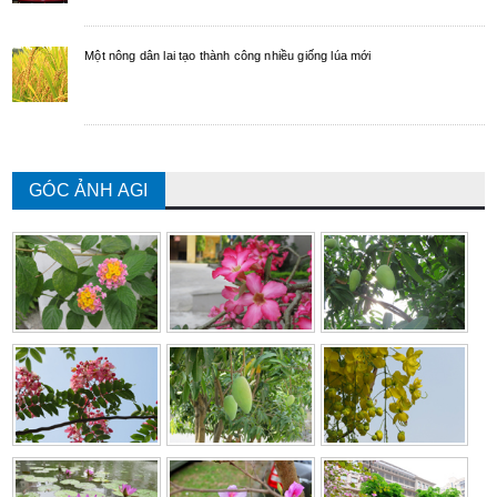
Một nông dân lai tạo thành công nhiều giống lúa mới
GÓC ẢNH AGI