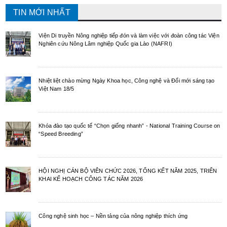
TIN MỚI NHẤT
Viện Di truyền Nông nghiệp tiếp đón và làm việc với đoàn công tác Viện
Nghiên cứu Nông Lâm nghiệp Quốc gia Lào (NAFRI)
Nhiệt liệt chào mừng Ngày Khoa học, Công nghệ và Đổi mới sáng tạo
Việt Nam 18/5
Khóa đào tạo quốc tế “Chọn giống nhanh” - National Training Course on
“Speed Breeding”
HỘI NGHỊ CÁN BỘ VIÊN CHỨC 2026, TỔNG KẾT NĂM 2025, TRIỂN
KHAI KẾ HOẠCH CÔNG TÁC NĂM 2026
Công nghệ sinh học – Nền tảng của nông nghiệp thích ứng