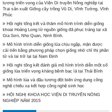
tương triển vọng của Viện Di truyền Nông nghiệp tại
Trại sản xuất Giống cây trồng Vũ Di, Vĩnh Tường, Vĩnh
Phúc
Hội nghị tổng kết và thăm mô hình trình diễn giống
khoai Hoàng Long từ nguồn giống đã phục tráng tại xã
Gia Sơn, Nho Quan, Ninh Bình.
Mô hình trình diễn giống lúa chịu ngập, mặn được
cải tiến bằng phương pháp chọn giống nhờ chỉ thị phân
tử và lai trở lại tại Nam Định
Hội nghi tổng kết đánh giá mô hình trình diễn một số
giống lúa triển vọng kháng bệnh bạc lá tại Thái Bình
Mô hình lúa và đậu tương đột biến ứng dụng công
nghệ chiếu xạ kết hợp công nghệ sinh học
HỘI NGHỊ KHOA HỌC VIỆN DI TRUYỀN NÔNG
NGHIỆP NĂM 2015