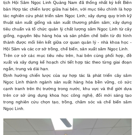
tịch Hội Sâm Ngọc Linh Quảng Nam đã thống nhất ký kết Biên
bản Hợp tác chiến lược giữa hai bên, với mục tiêu chính là hợp
tác nghiên cứu phát triển sâm Ngọc Linh; xây dựng quy trình kỹ
thuật sản xuất giống và sản xuất thương phẩm sâm; xây dựng
tiêu chuẩn và tổ chức quản lý chất lượng sâm Ngọc Linh từ cây
giống, nguyên liệu hàng hóa và sản phẩm chế biến từ đó hình
thành được mối liên kết giữa cơ quan quản lý - nhà khoa học -
Hội Sâm và các cơ sở trồng, chế biến, sản xuất sâm Ngọc Linh.
Trên cơ sở các mục tiêu nêu trên, hai bên cùng phối hợp, đề
xuất và xây dựng kế hoạch chi tiết hợp tác theo từng giai đoạn
ngắn, trung và dài hạn.
Định hướng chiến lược của sự hợp tác là phát triển cây sâm
Ngọc Linh thành ngành sản xuất hàng hóa bền vững, có sức
cạnh tranh trên thị trường trong nước, khu vực và thế giới dựa
trên cơ sở ứng dụng khoa học công nghệ, đổi mới sáng tạo
trong nghiên cứu chọn tạo, trồng, chăm sóc và chế biến sâm
Ngọc Linh.