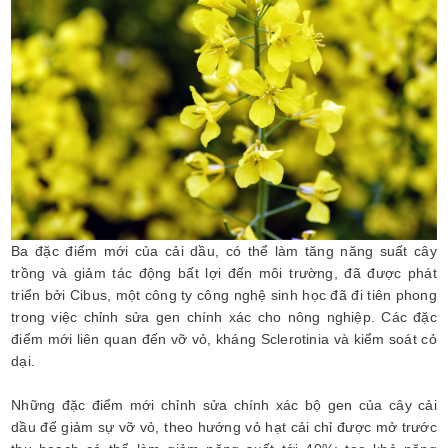
Ba đặc điểm mới của cải dầu, có thể làm tăng năng suất cây
trồng và giảm tác động bất lợi đến môi trường, đã được phát
triển bởi Cibus, một công ty công nghệ sinh học đã đi tiên phong
trong việc chỉnh sửa gen chính xác cho nông nghiệp. Các đặc
điểm mới liên quan đến vỡ vỏ, kháng Sclerotinia và kiểm soát cỏ
dại.
Những đặc điểm mới chỉnh sửa chính xác bộ gen của cây cải
dầu để giảm sự vỡ vỏ, theo hướng vỏ hạt cải chỉ được mở trước