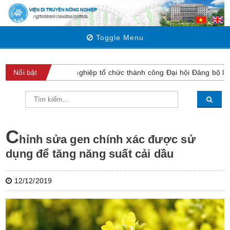
Toggle Menu
Viện Di truyền Nông nghiệp tổ chức thành công Đại hội Đảng bộ lần
Nổi bật
C
hỉnh sửa gen chính xác được sử
dụng để tăng năng suất cải dầu
12/12/2019