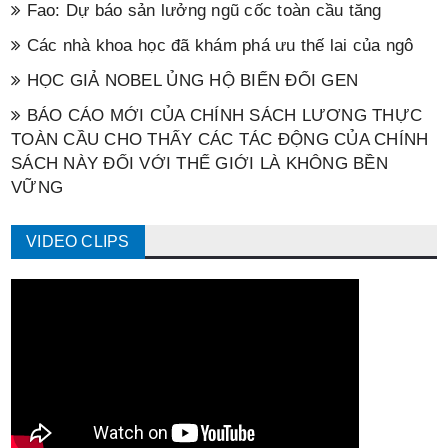
Fao: Dự báo sản lưởng ngũ cốc toàn cầu tăng
Các nhà khoa học đã khám phá ưu thế lai của ngô
HỌC GIẢ NOBEL ỦNG HỘ BIẾN ĐỔI GEN
BÁO CÁO MỚI CỦA CHÍNH SÁCH LƯƠNG THỰC
TOÀN CẦU CHO THẤY CÁC TÁC ĐỘNG CỦA CHÍNH
SÁCH NÀY ĐỐI VỚI THẾ GIỚI LÀ KHÔNG BỀN
VỮNG
VIDEO CLIPS