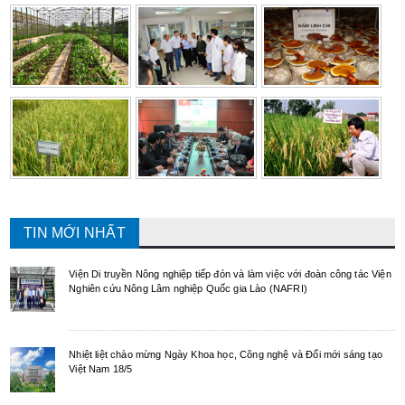
TIN MỚI NHẤT
Viện Di truyền Nông nghiệp tiếp đón và làm việc với đoàn công tác Viện
Nghiên cứu Nông Lâm nghiệp Quốc gia Lào (NAFRI)
Nhiệt liệt chào mừng Ngày Khoa học, Công nghệ và Đổi mới sáng tạo
Việt Nam 18/5