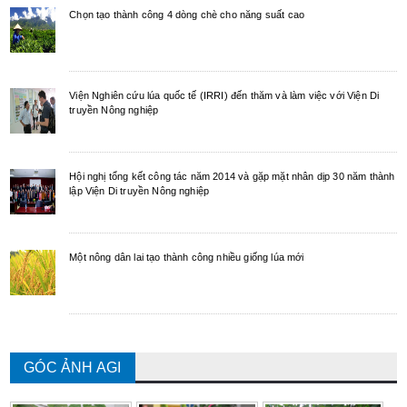
Chọn tạo thành công 4 dòng chè cho năng suất cao
Viện Nghiên cứu lúa quốc tế (IRRI) đến thăm và làm việc với Viện Di
truyền Nông nghiệp
Hội nghị tổng kết công tác năm 2014 và gặp mặt nhân dịp 30 năm thành
lập Viện Di truyền Nông nghiệp
Một nông dân lai tạo thành công nhiều giống lúa mới
GÓC ẢNH AGI