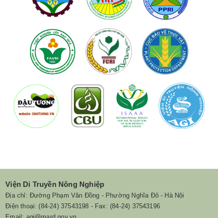
Viện Di Truyền Nông Nghiệp
Địa chỉ: Đường Phạm Văn Đồng - Phường Nghĩa Đô - Hà Nội
Điện thoại: (84-24) 37543198 - Fax: (84-24) 37543196
Email: agi@mard.gov.vn