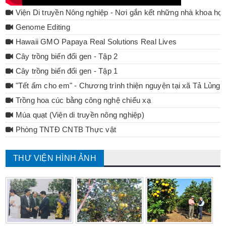
Viện Di truyền Nông nghiệp - Nơi gắn kết những nhà khoa họ
Genome Editing
Hawaii GMO Papaya Real Solutions Real Lives
Cây trồng biến đổi gen - Tập 2
Cây trồng biến đổi gen - Tập 1
"Tết ấm cho em" - Chương trình thiện nguyện tại xã Tả Lủng 
Trồng hoa cúc bằng công nghệ chiếu xạ
Múa quạt (Viện di truyền nông nghiệp)
Phòng TNTĐ CNTB Thực vật
THƯ VIỆN HÌNH ẢNH