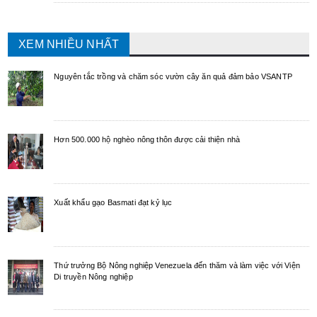
XEM NHIỀU NHẤT
Nguyên tắc trồng và chăm sóc vườn cây ăn quả đảm bảo VSANTP
Hơn 500.000 hộ nghèo nông thôn được cải thiện nhà
Xuất khẩu gạo Basmati đạt kỷ lục
Thứ trưởng Bộ Nông nghiệp Venezuela đến thăm và làm việc với Viện
Di truyền Nông nghiệp