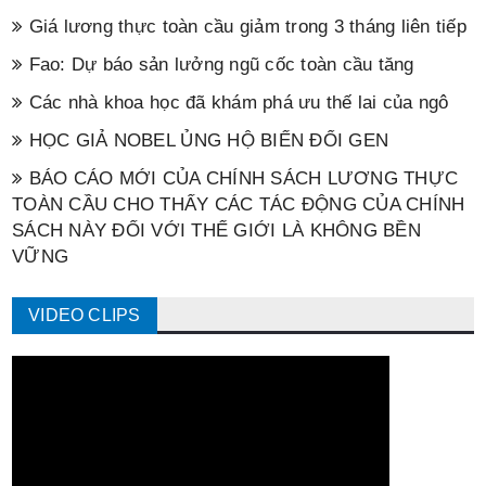
Giá lương thực toàn cầu giảm trong 3 tháng liên tiếp
Fao: Dự báo sản lưởng ngũ cốc toàn cầu tăng
Các nhà khoa học đã khám phá ưu thế lai của ngô
HỌC GIẢ NOBEL ỦNG HỘ BIẾN ĐỔI GEN
BÁO CÁO MỚI CỦA CHÍNH SÁCH LƯƠNG THỰC
TOÀN CẦU CHO THẤY CÁC TÁC ĐỘNG CỦA CHÍNH
SÁCH NÀY ĐỐI VỚI THẾ GIỚI LÀ KHÔNG BỀN
VỮNG
VIDEO CLIPS