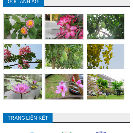
GÓC ẢNH AGI
TRANG LIÊN KẾT