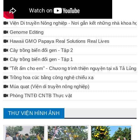
Viện Di truyền Nông nghiệp - Nơi gắn kết những nhà khoa họ
Genome Editing
Hawaii GMO Papaya Real Solutions Real Lives
Cây trồng biến đổi gen - Tập 2
Cây trồng biến đổi gen - Tập 1
"Tết ấm cho em" - Chương trình thiện nguyện tại xã Tả Lủng 
Trồng hoa cúc bằng công nghệ chiếu xạ
Múa quạt (Viện di truyền nông nghiệp)
Phòng TNTĐ CNTB Thực vật
THƯ VIỆN HÌNH ẢNH