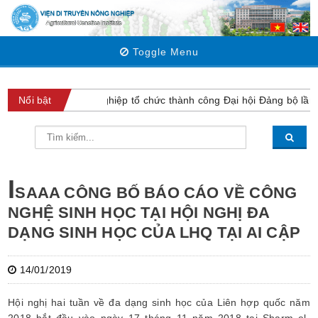
Toggle Menu
iện Di truyền Nông nghiệp tổ chức thành công Đại hội Đảng bộ lần t
Nổi bật
I
SAAA CÔNG BỐ BÁO CÁO VỀ CÔNG
NGHỆ SINH HỌC TẠI HỘI NGHỊ ĐA
DẠNG SINH HỌC CỦA LHQ TẠI AI CẬP
14/01/2019
Hội nghị hai tuần về đa dạng sinh học của Liên hợp quốc năm