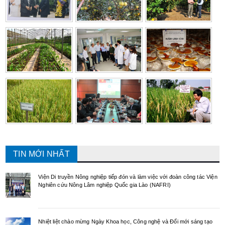
TIN MỚI NHẤT
Viện Di truyền Nông nghiệp tiếp đón và làm việc với đoàn công tác Viện
Nghiên cứu Nông Lâm nghiệp Quốc gia Lào (NAFRI)
Nhiệt liệt chào mừng Ngày Khoa học, Công nghệ và Đổi mới sáng tạo