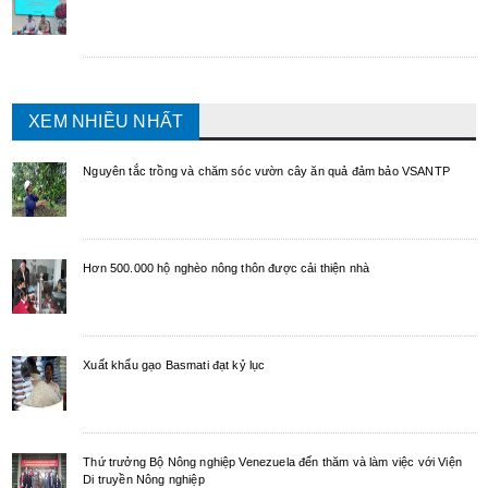
XEM NHIỀU NHẤT
Nguyên tắc trồng và chăm sóc vườn cây ăn quả đảm bảo VSANTP
Hơn 500.000 hộ nghèo nông thôn được cải thiện nhà
Xuất khẩu gạo Basmati đạt kỷ lục
Thứ trưởng Bộ Nông nghiệp Venezuela đến thăm và làm việc với Viện
Di truyền Nông nghiệp