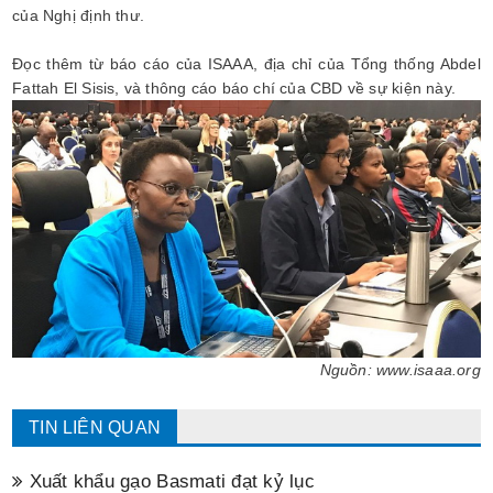
của Nghị định thư.
Đọc thêm từ báo cáo của ISAAA, địa chỉ của Tổng thống Abdel
Fattah El Sisis, và thông cáo báo chí của CBD về sự kiện này.
Nguồn: www.isaaa.org
TIN LIÊN QUAN
Xuất khẩu gạo Basmati đạt kỷ lục