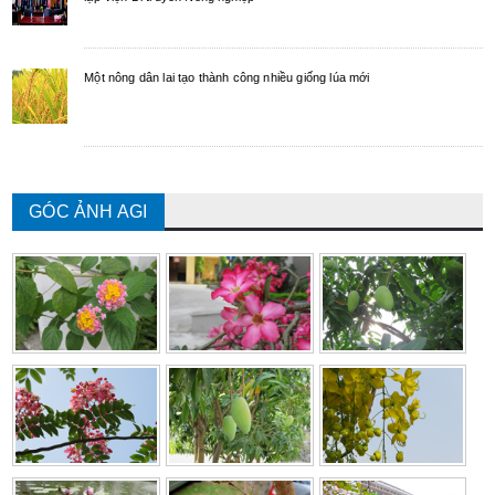
Một nông dân lai tạo thành công nhiều giống lúa mới
GÓC ẢNH AGI