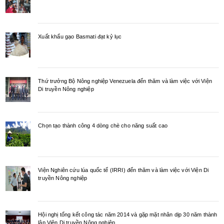
Xuất khẩu gạo Basmati đạt kỷ lục
Thứ trưởng Bộ Nông nghiệp Venezuela đến thăm và làm việc với Viện
Di truyền Nông nghiệp
Chọn tạo thành công 4 dòng chè cho năng suất cao
Viện Nghiên cứu lúa quốc tế (IRRI) đến thăm và làm việc với Viện Di
truyền Nông nghiệp
Hội nghị tổng kết công tác năm 2014 và gặp mặt nhân dịp 30 năm thành
lập Viện Di truyền Nông nghiệp