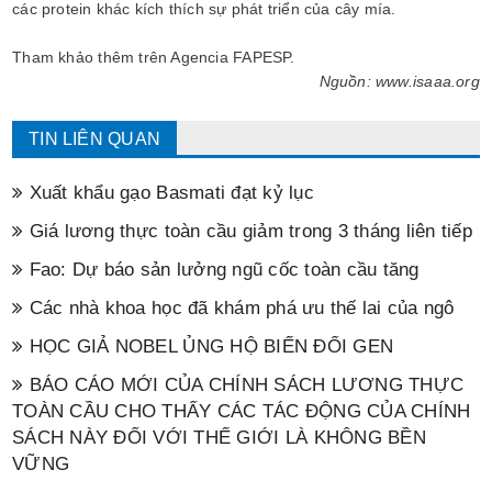
các protein khác kích thích sự phát triển của cây mía.
Tham khảo thêm trên Agencia FAPESP.
Nguồn: www.isaaa.org
TIN LIÊN QUAN
Xuất khẩu gạo Basmati đạt kỷ lục
Giá lương thực toàn cầu giảm trong 3 tháng liên tiếp
Fao: Dự báo sản lưởng ngũ cốc toàn cầu tăng
Các nhà khoa học đã khám phá ưu thế lai của ngô
HỌC GIẢ NOBEL ỦNG HỘ BIẾN ĐỔI GEN
BÁO CÁO MỚI CỦA CHÍNH SÁCH LƯƠNG THỰC
TOÀN CẦU CHO THẤY CÁC TÁC ĐỘNG CỦA CHÍNH
SÁCH NÀY ĐỐI VỚI THẾ GIỚI LÀ KHÔNG BỀN
VỮNG