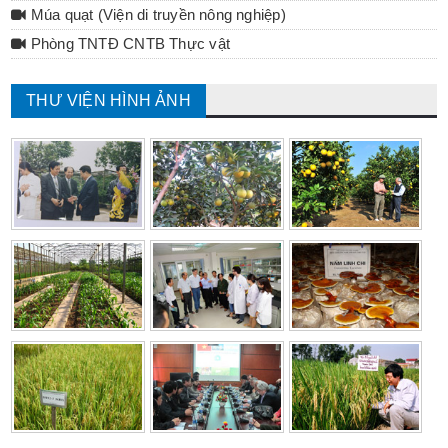
Múa quạt (Viện di truyền nông nghiệp)
Phòng TNTĐ CNTB Thực vật
THƯ VIỆN HÌNH ẢNH