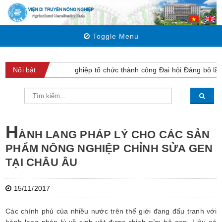
Toggle Menu
Viện Di truyền Nông nghiệp tổ chức thành công Đại hội Đảng bộ lần
Nổi bật
H
ÀNH LANG PHÁP LÝ CHO CÁC SẢN
PHẨM NÔNG NGHIỆP CHỈNH SỬA GEN
TẠI CHÂU ÂU
15/11/2017
Các chính phủ của nhiều nước trên thế giới đang đấu tranh với