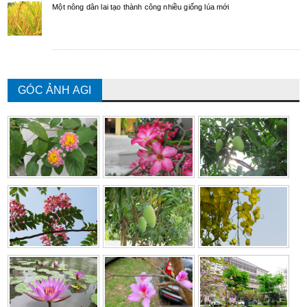
Một nông dân lai tạo thành công nhiều giống lúa mới
GÓC ẢNH AGI