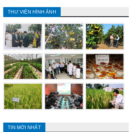
THƯ VIỆN HÌNH ẢNH
TIN MỚI NHẤT