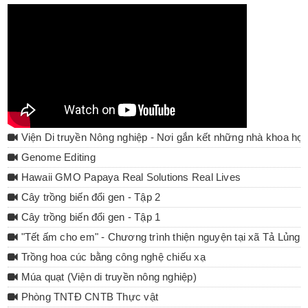
Viện Di truyền Nông nghiệp - Nơi gắn kết những nhà khoa họ
Genome Editing
Hawaii GMO Papaya Real Solutions Real Lives
Cây trồng biến đổi gen - Tập 2
Cây trồng biến đổi gen - Tập 1
"Tết ấm cho em" - Chương trình thiện nguyện tại xã Tả Lủng 
Trồng hoa cúc bằng công nghệ chiếu xạ
Múa quạt (Viện di truyền nông nghiệp)
Phòng TNTĐ CNTB Thực vật