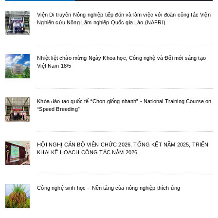
Viện Di truyền Nông nghiệp tiếp đón và làm việc với đoàn công tác Viện
Nghiên cứu Nông Lâm nghiệp Quốc gia Lào (NAFRI)
Nhiệt liệt chào mừng Ngày Khoa học, Công nghệ và Đổi mới sáng tạo
Việt Nam 18/5
Khóa đào tạo quốc tế “Chọn giống nhanh” - National Training Course on
“Speed Breeding”
HỘI NGHỊ CÁN BỘ VIÊN CHỨC 2026, TỔNG KẾT NĂM 2025, TRIỂN
KHAI KẾ HOẠCH CÔNG TÁC NĂM 2026
Công nghệ sinh học – Nền tảng của nông nghiệp thích ứng