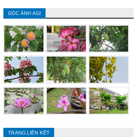
GÓC ẢNH AGI
TRANG LIÊN KẾT