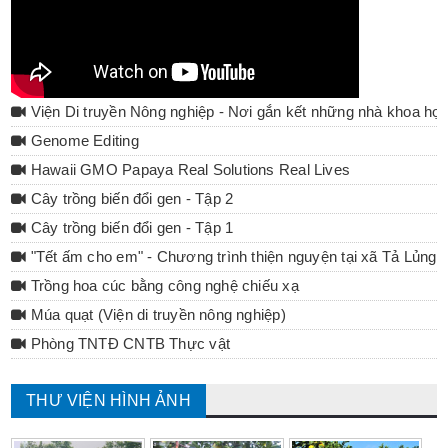
Viện Di truyền Nông nghiệp - Nơi gắn kết những nhà khoa họ
Genome Editing
Hawaii GMO Papaya Real Solutions Real Lives
Cây trồng biến đổi gen - Tập 2
Cây trồng biến đổi gen - Tập 1
"Tết ấm cho em" - Chương trình thiện nguyện tại xã Tả Lủng 
Trồng hoa cúc bằng công nghệ chiếu xạ
Múa quạt (Viện di truyền nông nghiệp)
Phòng TNTĐ CNTB Thực vật
THƯ VIỆN HÌNH ẢNH