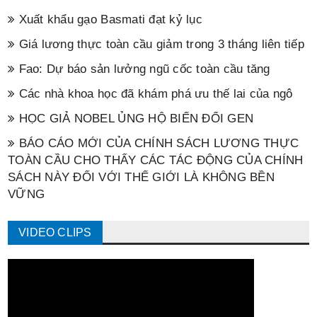
Xuất khẩu gạo Basmati đạt kỷ lục
Giá lương thực toàn cầu giảm trong 3 tháng liên tiếp
Fao: Dự báo sản lưởng ngũ cốc toàn cầu tăng
Các nhà khoa học đã khám phá ưu thế lai của ngô
HỌC GIẢ NOBEL ỦNG HỘ BIẾN ĐỔI GEN
BÁO CÁO MỚI CỦA CHÍNH SÁCH LƯƠNG THỰC
TOÀN CẦU CHO THẤY CÁC TÁC ĐỘNG CỦA CHÍNH
SÁCH NÀY ĐỐI VỚI THẾ GIỚI LÀ KHÔNG BỀN
VỮNG
VIDEO CLIPS