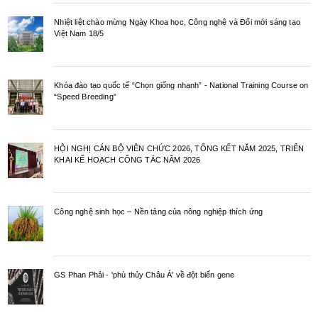
Nhiệt liệt chào mừng Ngày Khoa học, Công nghệ và Đổi mới sáng tạo
Việt Nam 18/5
Khóa đào tạo quốc tế “Chọn giống nhanh” - National Training Course on
“Speed Breeding”
HỘI NGHỊ CÁN BỘ VIÊN CHỨC 2026, TỔNG KẾT NĂM 2025, TRIỂN
KHAI KẾ HOẠCH CÔNG TÁC NĂM 2026
Công nghệ sinh học – Nền tảng của nông nghiệp thích ứng
GS Phan Phải - 'phù thủy Châu Á' về đột biến gene