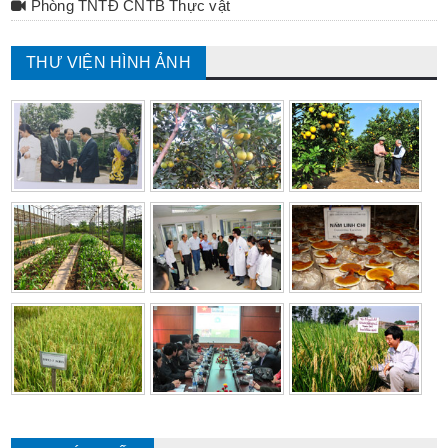
Phòng TNTĐ CNTB Thực vật
THƯ VIỆN HÌNH ẢNH