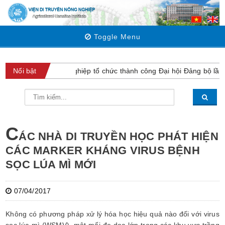
Toggle Menu
iện Di truyền Nông nghiệp tổ chức thành công Đại hội Đảng bộ lần 
Nổi bật
C
ÁC NHÀ DI TRUYỀN HỌC PHÁT HIỆN
CÁC MARKER KHÁNG VIRUS BỆNH
SỌC LÚA MÌ MỚI
07/04/2017
Không có phương pháp xử lý hóa học hiệu quả nào đối với virus