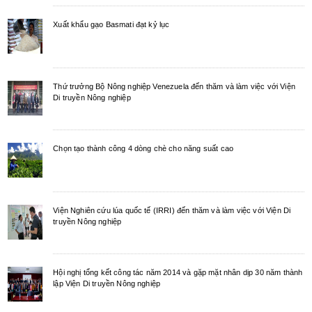
Xuất khẩu gạo Basmati đạt kỷ lục
Thứ trưởng Bộ Nông nghiệp Venezuela đến thăm và làm việc với Viện
Di truyền Nông nghiệp
Chọn tạo thành công 4 dòng chè cho năng suất cao
Viện Nghiên cứu lúa quốc tế (IRRI) đến thăm và làm việc với Viện Di
truyền Nông nghiệp
Hội nghị tổng kết công tác năm 2014 và gặp mặt nhân dịp 30 năm thành
lập Viện Di truyền Nông nghiệp