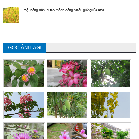
Một nông dân lai tạo thành công nhiều giống lúa mới
GÓC ẢNH AGI