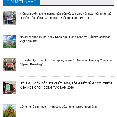
TIN MỚI NHẤT
Viện Di truyền Nông nghiệp tiếp đón và làm việc với đoàn công tác Viện
Nghiên cứu Nông Lâm nghiệp Quốc gia Lào (NAFRI)
Nhiệt liệt chào mừng Ngày Khoa học, Công nghệ và Đổi mới sáng tạo
Việt Nam 18/5
Khóa đào tạo quốc tế “Chọn giống nhanh” - National Training Course on
“Speed Breeding”
HỘI NGHỊ CÁN BỘ VIÊN CHỨC 2026, TỔNG KẾT NĂM 2025, TRIỂN
KHAI KẾ HOẠCH CÔNG TÁC NĂM 2026
Công nghệ sinh học – Nền tảng của nông nghiệp thích ứng