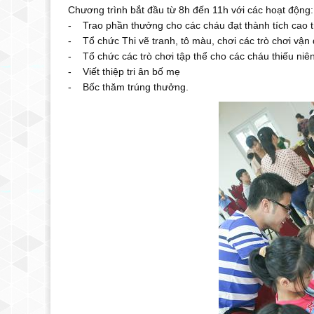
Chương trình bắt đầu từ 8h đến 11h với các hoạt động:
- Trao phần thưởng cho các cháu đạt thành tích cao 
- Tổ chức Thi vẽ tranh, tô màu, chơi các trò chơi vận
- Tổ chức các trò chơi tập thể cho các cháu thiếu ni
- Viết thiệp tri ân bố mẹ
- Bốc thăm trúng thưởng.