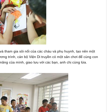
và tham gia sôi nổi của các cháu và phụ huynh, tạo nên một
ơng trình, cán bộ Viện Di truyền có một sân chơi để cùng con
năng của mình, giao lưu với các bạn, anh chị cùng lứa.