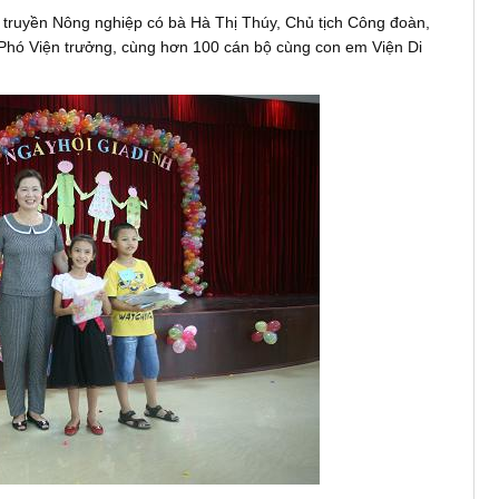
i truyền Nông nghiệp có bà Hà Thị Thúy, Chủ tịch Công đoàn,
 Phó Viện trưởng, cùng hơn 100 cán bộ cùng con em Viện Di