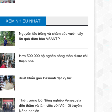
XEM NHIỀU NHẤT
Nguyên tắc trồng và chăm sóc vườn cây
ăn quả đảm bảo VSANTP
Hơn 500.000 hộ nghèo nông thôn được cải
thiện nhà
Xuất khẩu gạo Basmati đạt kỷ lục
Thứ trưởng Bộ Nông nghiệp Venezuela
đến thăm và làm việc với Viện Di truyền
Nông nghiệp