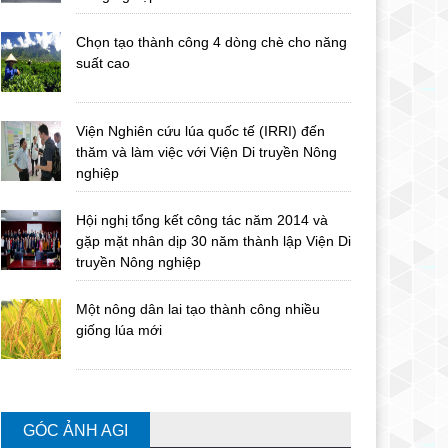
Chọn tạo thành công 4 dòng chè cho năng
suất cao
Viện Nghiên cứu lúa quốc tế (IRRI) đến
thăm và làm việc với Viện Di truyền Nông
nghiệp
Hội nghị tổng kết công tác năm 2014 và
gặp mặt nhân dịp 30 năm thành lập Viện Di
truyền Nông nghiệp
Một nông dân lai tạo thành công nhiều
giống lúa mới
GÓC ẢNH AGI