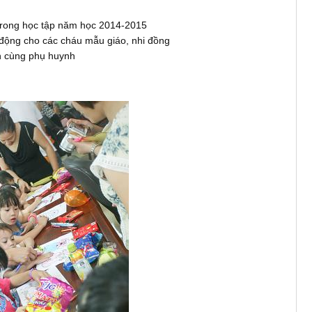
trong học tập năm học 2014-2015
 động cho các cháu mẫu giáo, nhi đồng
ên cùng phụ huynh