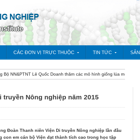
CÁC ĐƠN VỊ TRỰC THUỘC
TIN TỨC
SẢN
NN&PTNT Lê Quốc Doanh thăm các mô hình giống lúa mới kháng bệnh 
Di truyền Nông nghiệp năm 2015
ng Đoàn Thanh niên Viện Di truyền Nông nghiệp lần đầu
 con em cán bộ Viện đạt thành tích cao trong học tập