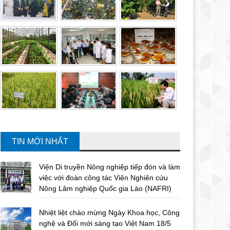
TIN MỚI NHẤT
Viện Di truyền Nông nghiệp tiếp đón và làm
việc với đoàn công tác Viện Nghiên cứu
Nông Lâm nghiệp Quốc gia Lào (NAFRI)
Nhiệt liệt chào mừng Ngày Khoa học, Công
nghệ và Đổi mới sáng tạo Việt Nam 18/5