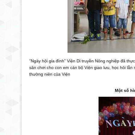
“Ngày hội gia đình” Viện Di truyền Nông nghiệp đã thực
sân chơi cho con em cán bộ Viện giao lưu, học hỏi lẫn
thường niên của Viện
Một số h