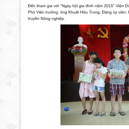
Đến tham gia với “Ngày hội gia đình năm 2015” Viện D
Phó Viện trưởng, ông Khuất Hữu Trung, Đảng ủy viên,
truyền Nông nghiệp.