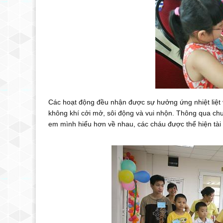
Các hoạt động đều nhận được sự hưởng ứng nhiệt liệt 
không khí cởi mở, sôi động và vui nhộn. Thông qua chư
em mình hiểu hơn về nhau, các cháu được thể hiện tài 